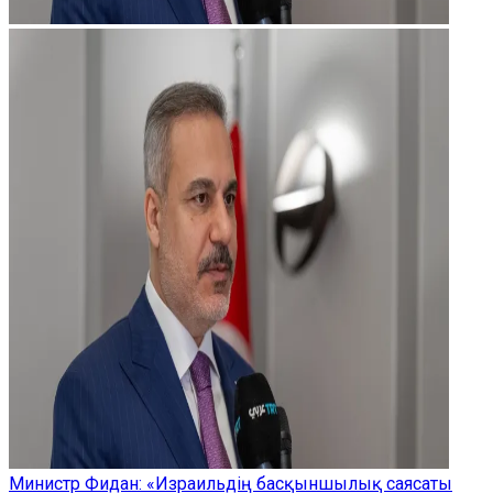
Министр Фидан: «Израильдің басқыншылық саясаты