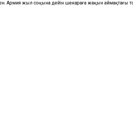
ген. Армия жыл соңына дейін шекараға жақын аймақтағы