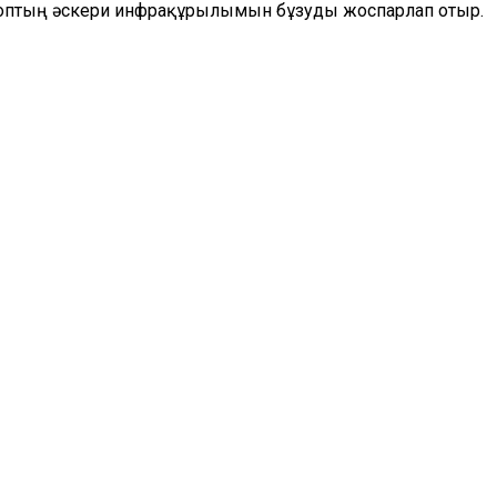
 топтың әскери инфрақұрылымын бұзуды жоспарлап отыр.