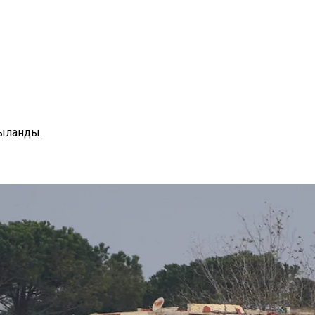
қыланды.