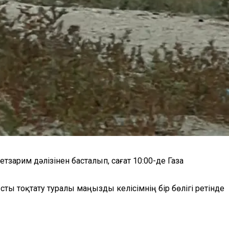
зарим дәлізінен басталып, сағат 10:00-де Газа
ты тоқтату туралы маңызды келісімнің бір бөлігі ретінде