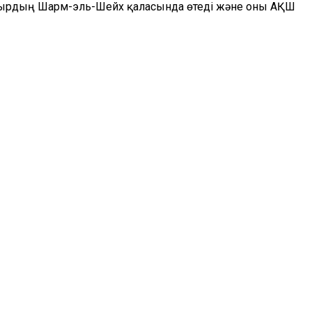
Мысырдың Шарм-эль-Шейх қаласында өтеді және оны АҚШ