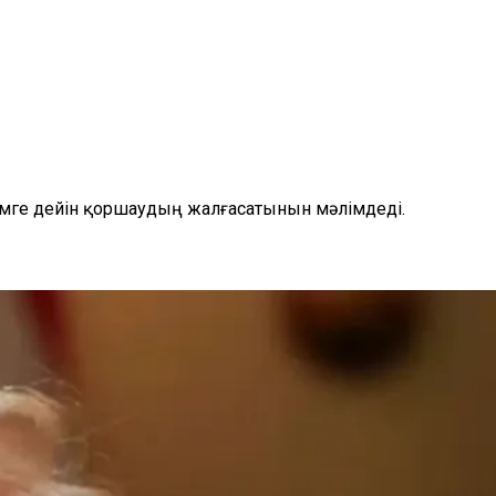
ісімге дейін қоршаудың жалғасатынын мәлімдеді.