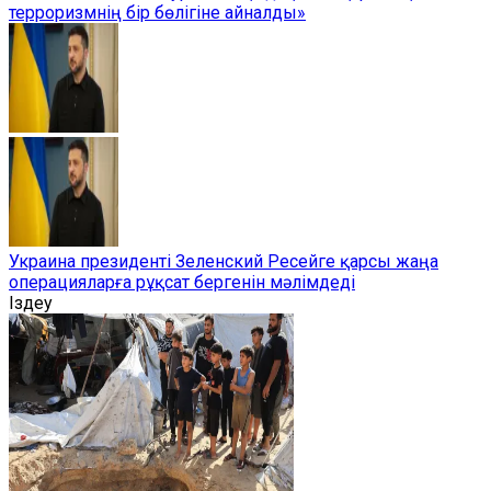
терроризмнің бір бөлігіне айналды»
Украина президенті Зеленский Ресейге қарсы жаңа
операцияларға рұқсат бергенін мәлімдеді
Іздеу