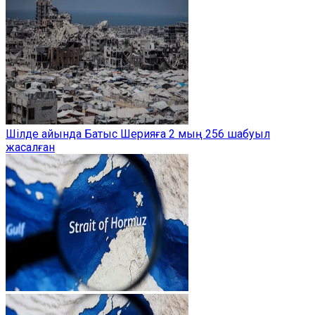
Шілде айында Батыс Шерияға 2 мың 256 шабуыл
жасалған