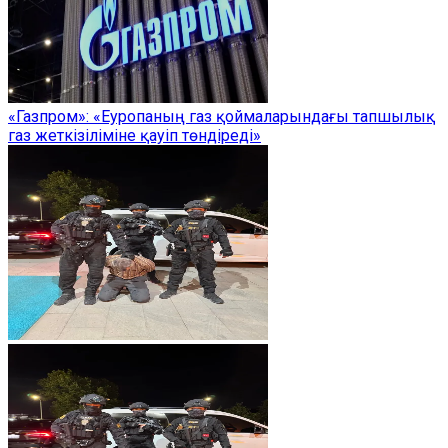
«Газпром»: «Еуропаның газ қоймаларындағы тапшылық
газ жеткізіліміне қауіп төндіреді»