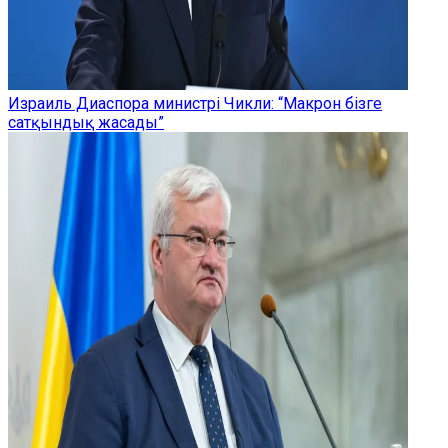
Израиль Диаспора министрі Чикли: “Макрон бізге
сатқындық жасады”