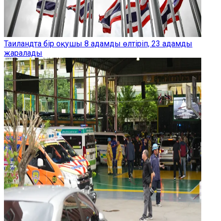
Таиландта бір оқушы 8 адамды өлтіріп, 23 адамды
жаралады