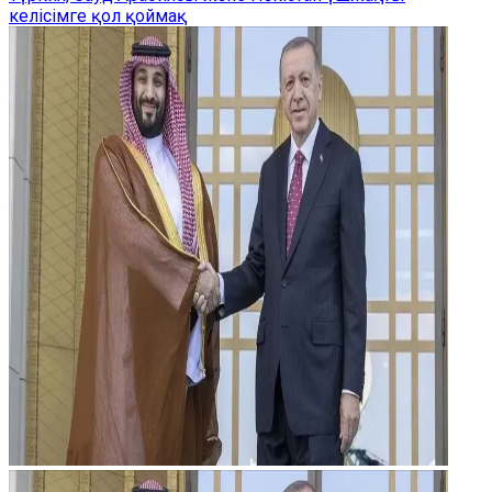
келісімге қол қоймақ