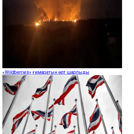
«Wildberries» ғимаратын өрт шарпыды