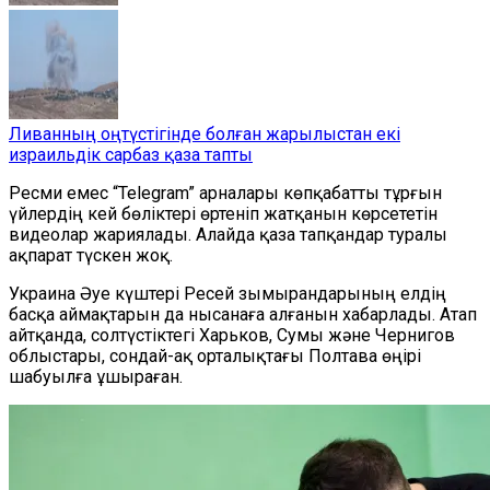
Ливанның оңтүстігінде болған жарылыстан екі
израильдік сарбаз қаза тапты
Ресми емес
“
Telegram
”
арналары көпқабатты тұрғын
үйлердің кей бөліктері өртеніп жатқанын көрсететін
видеолар жариялады. Алайда қаза тапқандар туралы
ақпарат түскен жоқ.
Украина Әуе күштері Ресей зымырандарының елдің
басқа аймақтарын да нысанаға алғанын хабарлады. Атап
айтқанда, солтүстіктегі Харьков, Сумы және Чернигов
облыстары, сондай-ақ орталықтағы Полтава өңірі
шабуылға ұшыраған.