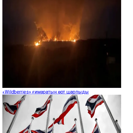
«Wildberries» ғимаратын өрт шарпыды