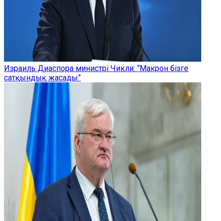
Израиль Диаспора министрі Чикли: “Макрон бізге
сатқындық жасады”