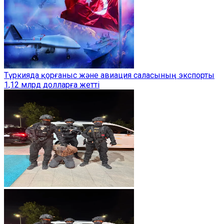
Түркияда қорғаныс және авиация саласының экспорты
1,12 млрд долларға жетті