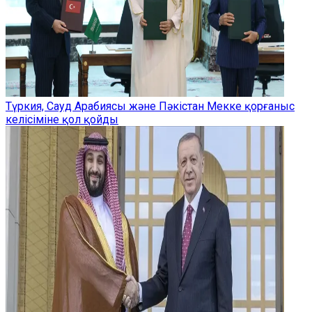
Түркия, Сауд Арабиясы және Пәкістан Мекке қорғаныс
келісіміне қол қойды