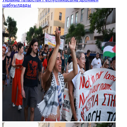
шабуылдады