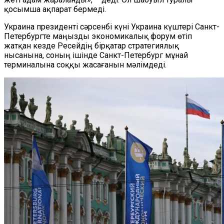
қосымша ақпарат бермеді.
Украина президенті сәрсенбі күні Украина күштері Санкт-
Петербургте маңызды экономикалық форум өтіп
жатқан кезде Ресейдің бірқатар стратегиялық
нысанына, соның ішінде Санкт-Петербург мұнай
терминалына соққы жасағанын мәлімдеді.