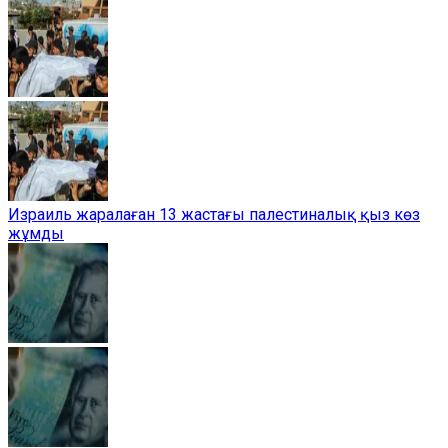
Израиль жаралаған 13 жастағы палестиналық қыз көз
жұмды