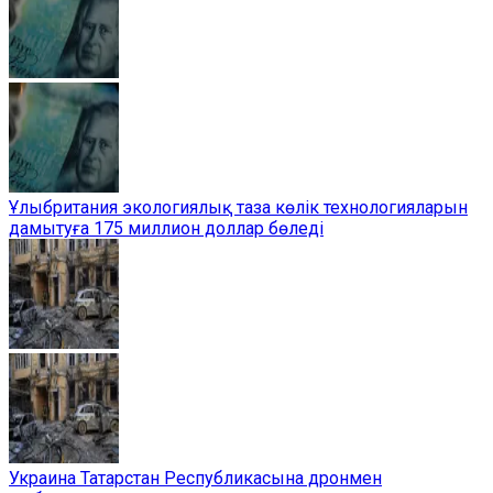
Ұлыбритания экологиялық таза көлік технологияларын
дамытуға 175 миллион доллар бөледі
Украина Татарстан Республикасына дронмен