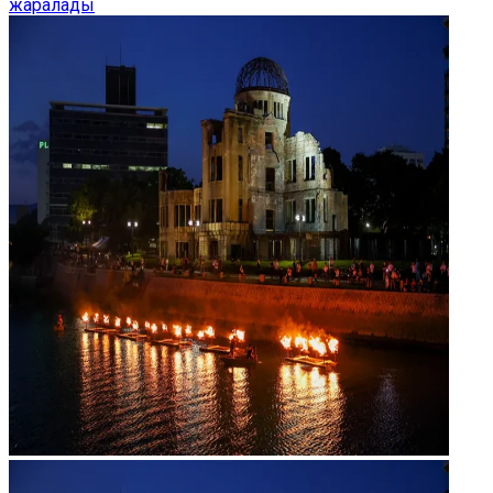
жаралады