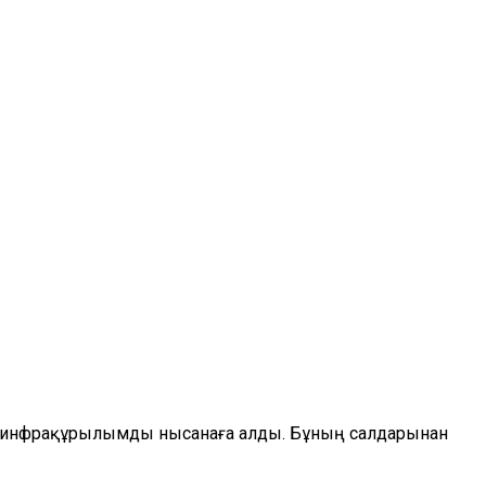
қ инфрақұрылымды нысанаға алды. Бұның салдарынан