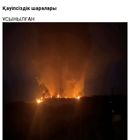
Қауіпсіздік шаралары
ҰСЫНЫЛҒАН