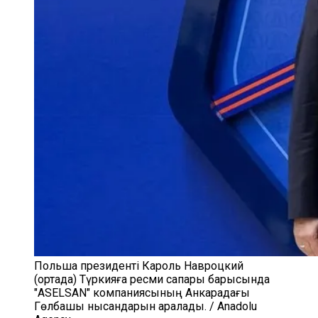
Польша президенті Кароль Навроцкий
(ортада) Түркияға ресми сапары барысында
"ASELSAN" компаниясының Анкарадағы
Гөлбашы нысандарын аралады. / Anadolu