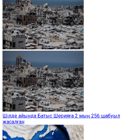
Шілде айында Батыс Шерияға 2 мың 256 шабуыл
жасалған