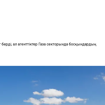
 берді, ал агенттіктер Газа секторында босқындардың