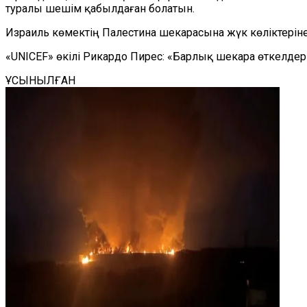
туралы шешім қабылдаған
болатын
.
Израиль көмектің Палестина шекара
сына
жүк көліктерін
«
UNICEF
»
өкілі Рикардо Пирес
: «
Барлық шекара өткел
дер
ҰСЫНЫЛҒАН