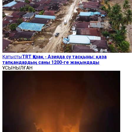
Қатысты
TRT Қазақ - Азияда су тасқыны: қаза
тапқандардың саны 1200-ге жақындады
ҰСЫНЫЛҒАН