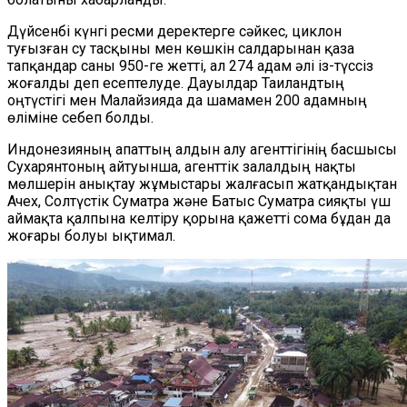
Дүйсенбі күнгі ресми деректерге сәйкес, циклон
туғызған су тасқыны мен көшкін салдарынан қаза
тапқандар саны 950-ге жетті, ал 274 адам әлі із-түссіз
жоғалды деп есептелуде. Дауылдар Таиландтың
оңтүстігі мен Малайзияда да шамамен 200 адамның
өліміне себеп болды.
Индонезияның апаттың алдын алу агенттігінің басшысы
Сухарянтоның айтуынша, агенттік залалдың нақты
мөлшерін анықтау жұмыстары жалғасып жатқандықтан
Ачех, Солтүстік Суматра және Батыс Суматра сияқты үш
аймақта қалпына келтіру қорына қажетті сома бұдан да
жоғары болуы ықтимал.