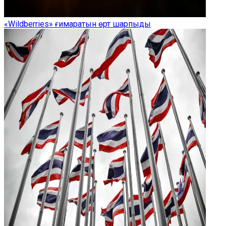
«Wildberries» ғимаратын өрт шарпыды