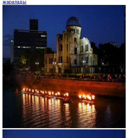
жаралады