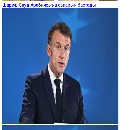
Шариф Сауд Арабиясына сапарын бастады