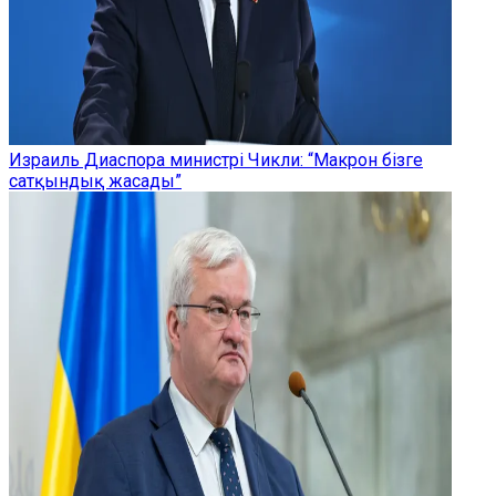
Израиль Диаспора министрі Чикли: “Макрон бізге
сатқындық жасады”