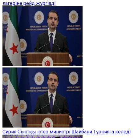
лагеріне рейд жүргізді
Сирия Сыртқы істер министрі Шайбани Түркияға келеді