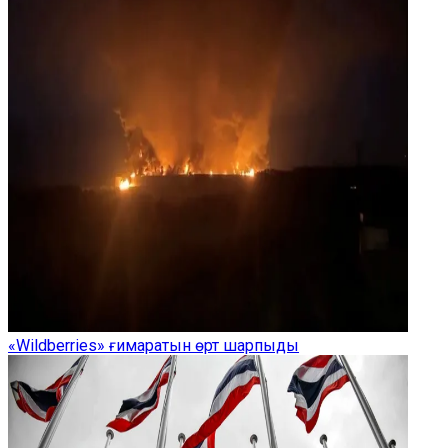
«Wildberries» ғимаратын өрт шарпыды