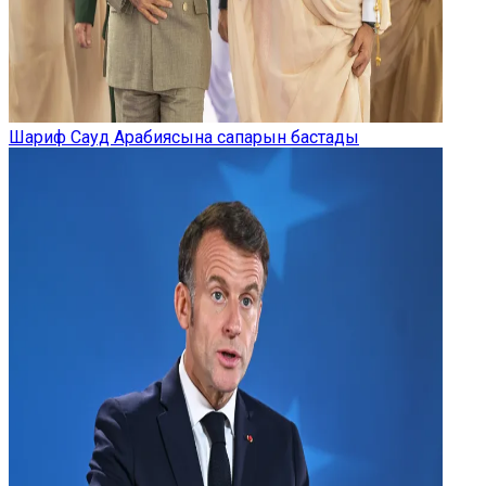
Шариф Сауд Арабиясына сапарын бастады