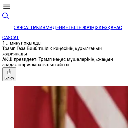
САЯСАТ
ТҮРКИЯ
МӘДЕНИЕТ
БІЛЕ ЖҮРІҢІЗ
КӨЗҚАРАС
САЯСАТ
1 ... минут оқылды
Трамп Газа Бейбітшілік кеңесінің құрылғанын
жариялады
АҚШ президенті Трамп кеңес мүшелерінің «жақын
арада» жарияланатынын айтты.
Бөлісу