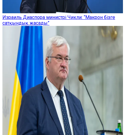
Израиль Диаспора министрі Чикли: “Макрон бізге
сатқындық жасады”