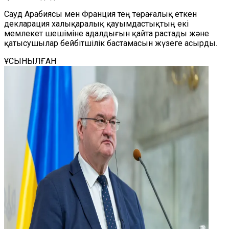
Сауд Арабиясы мен Франция тең төрағалық еткен
декларация халықаралық қауымдастықтың екі
мемлекет шешіміне адалдығын қайта растады және
қатысушылар бейбітшілік
бастамасын жүзеге асырды
.
ҰСЫНЫЛҒАН