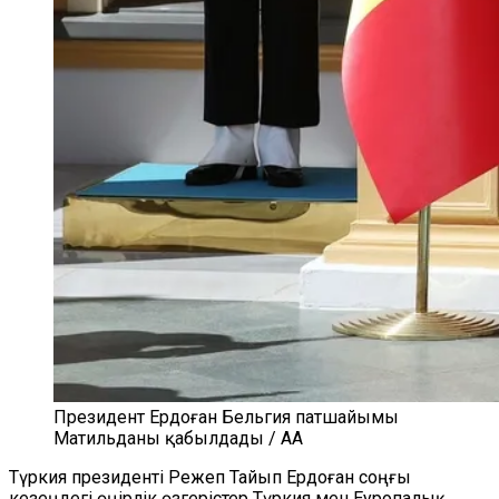
Президент Ердоған Бельгия патшайымы
Матильданы қабылдады / AA
Түркия президенті Режеп Тайып Ердоған соңғы
кезеңдегі өңірлік өзгерістер Түркия мен Еуропалық