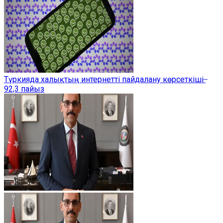
Түркияда халықтың интернетті пайдалану көрсеткіші ̶
92,3 пайыз