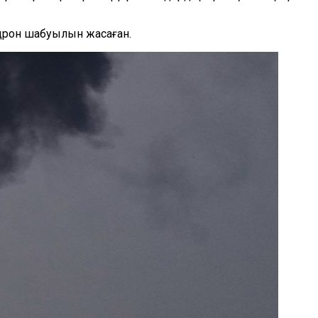
 дрон шабуылын жасаған.