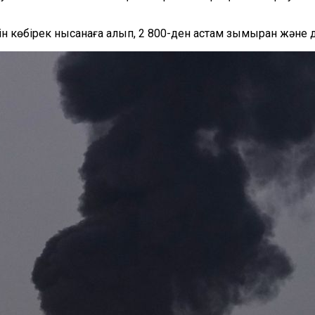
ерін көбірек нысанаға алып, 2 800-ден астам зымыран және