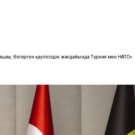
шақ: Өзгерген қауіпсіздік жағдайында Түркия мен НАТО»