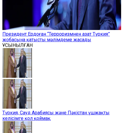
Президент Ердоған “Терроризмнен азат Түркия”
жобасына қатысты мәлімдеме жасады
ҰСЫНЫЛҒАН
Түркия, Сауд Арабиясы және Пәкістан үшжақты
келісімге қол қоймақ