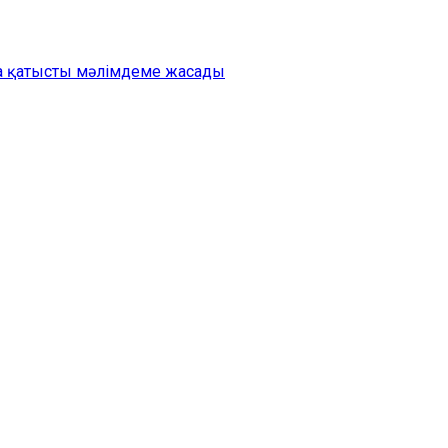
на қатысты мәлімдеме жасады