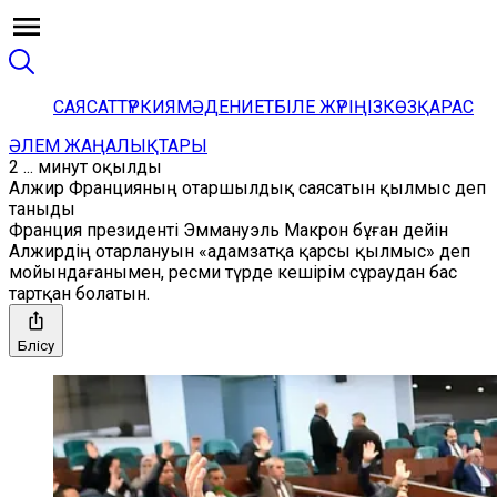
САЯСАТ
ТҮРКИЯ
МӘДЕНИЕТ
БІЛЕ ЖҮРІҢІЗ
КӨЗҚАРАС
ӘЛЕМ ЖАҢАЛЫҚТАРЫ
2 ... минут оқылды
Алжир Францияның отаршылдық саясатын қылмыс деп
таныды
Франция президенті Эммануэль Макрон бұған дейін
Алжирдің отарлануын «адамзатқа қарсы қылмыс» деп
мойындағанымен, ресми түрде кешірім сұраудан бас
тартқан болатын.
Бөлісу