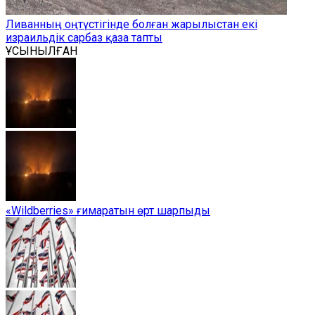
Ливанның оңтүстігінде болған жарылыстан екі
израильдік сарбаз қаза тапты
ҰСЫНЫЛҒАН
«Wildberries» ғимаратын өрт шарпыды