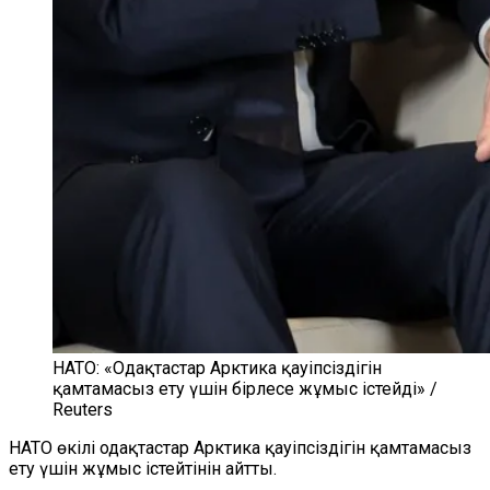
НАТО: «Одақтастар Арктика қауіпсіздігін
қамтамасыз ету үшін бірлесе жұмыс істейді» /
Reuters
НАТО өкілі одақтастар Арктика қауіпсіздігін қамтамасыз
ету үшін жұмыс істейтінін айтты.