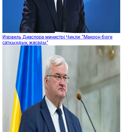
Израиль Диаспора министрі Чикли: “Макрон бізге
сатқындық жасады”