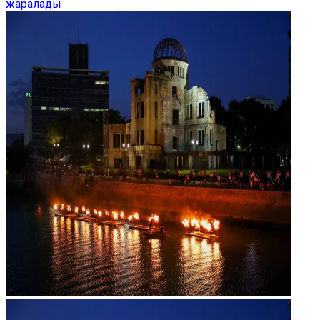
жаралады