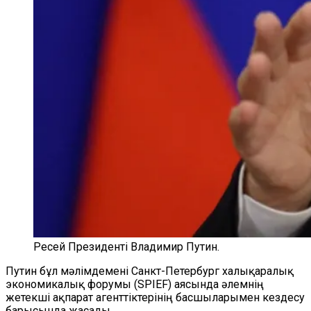
Ресей Президенті Владимир Путин.
Путин бұл мәлімдемені Санкт-Петербург халықаралық
экономикалық форумы (SPIEF) аясында әлемнің
жетекші ақпарат агенттіктерінің басшыларымен кездесу
барысында жасады.