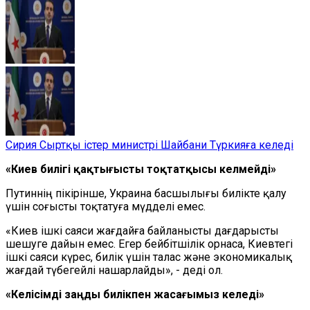
Сирия Сыртқы істер министрі Шайбани Түркияға келеді
«Киев билігі қақтығысты тоқтатқысы келмейді»
Путиннің пікірінше, Украина басшылығы билікте қалу
үшін соғысты тоқтатуға мүдделі емес.
«Киев ішкі саяси жағдайға байланысты дағдарысты
шешуге дайын емес. Егер бейбітшілік орнаса, Киевтегі
ішкі саяси күрес, билік үшін талас және экономикалық
жағдай түбегейлі нашарлайды», - деді ол.
«Келісімді заңды билікпен жасағымыз келеді»