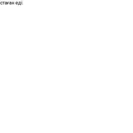
таған еді.