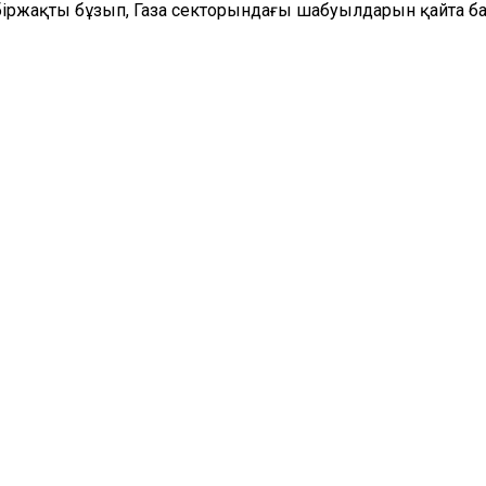
біржақты бұзып, Газа секторындағы шабуылдарын қайта бас