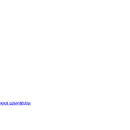
жоққа шығарды