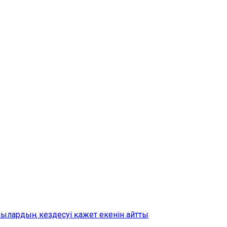
шылардың кездесуі қажет екенін айтты