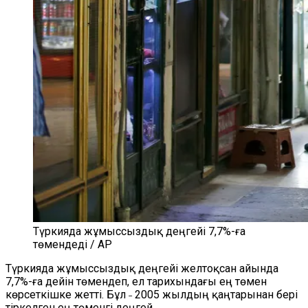
Түркияда жұмыссыздық деңгейі 7,7%-ға
төмендеді / AP
Түркияда жұмыссыздық деңгейі желтоқсан айында
7,7%-ға дейін төмендеп, ел тарихындағы ең төмен
көрсеткішке жетті. Бұл ˗ 2005 жылдың қаңтарынан бері
тіркелген ең төменгі деңгей.