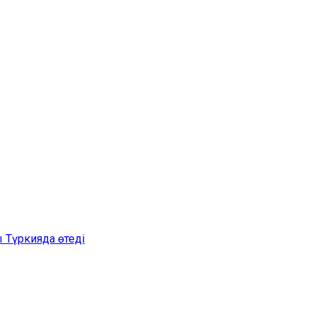
 Түркияда өтеді