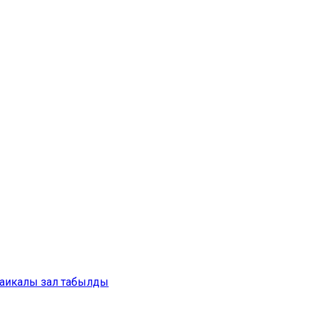
аикалы зал табылды