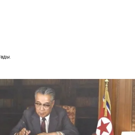
тады.