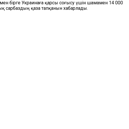
рмен бірге Украинаға қарсы соғысу үшін шамамен 14 000
лық сарбаздың қаза тапқанын хабарлады.