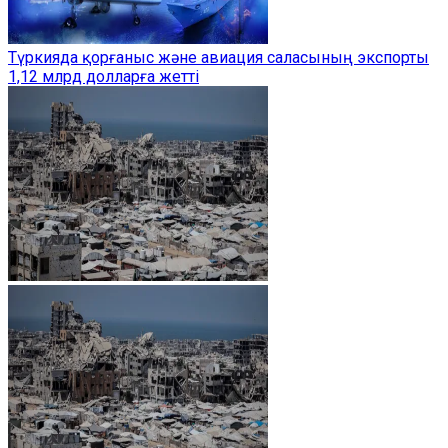
Түркияда қорғаныс және авиация саласының экспорты
1,12 млрд долларға жетті