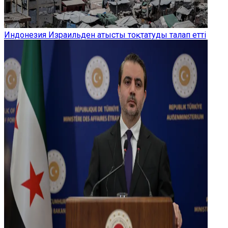
Индонезия Израильден атысты тоқтатуды талап етті