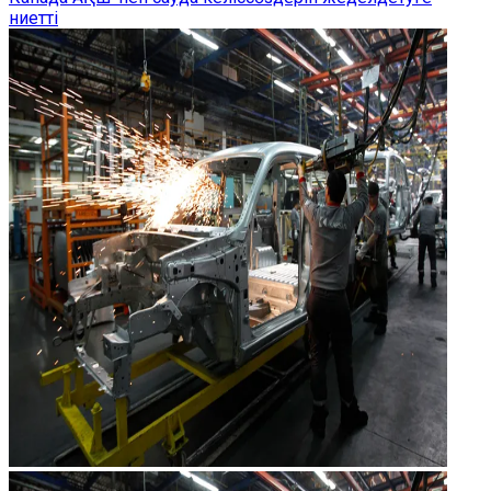
ниетті