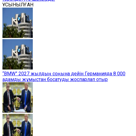
ҰСЫНЫЛҒАН
“BMW” 2027 жылдың соңына дейін Германияда 8 000
адамды жұмыстан босатуды жоспарлап отыр