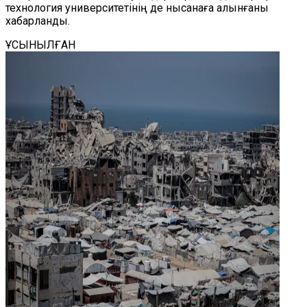
технология университетінің де нысанаға алынғаны
хабарланды.
ҰСЫНЫЛҒАН