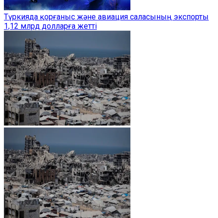
Түркияда қорғаныс және авиация саласының экспорты
1,12 млрд долларға жетті