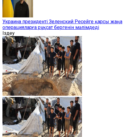
Украина президенті Зеленский Ресейге қарсы жаңа
операцияларға рұқсат бергенін мәлімдеді
Іздеу