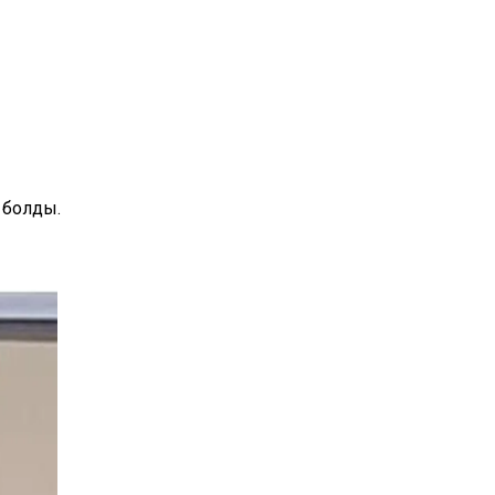
 болды.