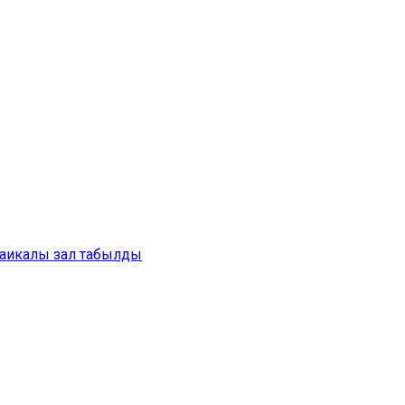
аикалы зал табылды