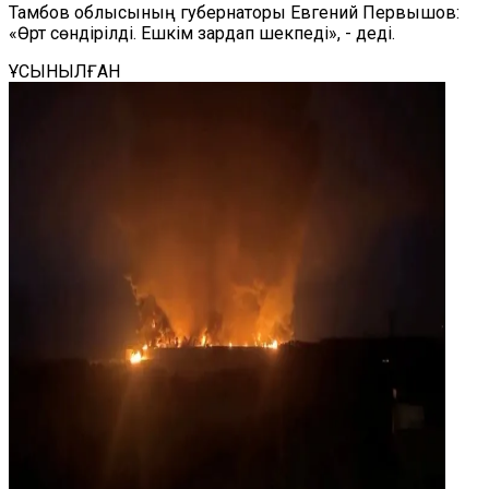
Тамбов облысының губернаторы Евгений Первышов:
«Өрт сөндірілді. Ешкім зардап шекпеді», - деді.
ҰСЫНЫЛҒАН